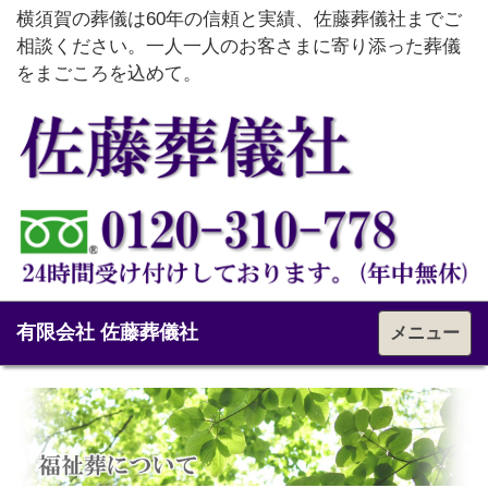
横須賀の葬儀は60年の信頼と実績、佐藤葬儀社までご
相談ください。一人一人のお客さまに寄り添った葬儀
をまごころを込めて。
有限会社 佐藤葬儀社
メニュー